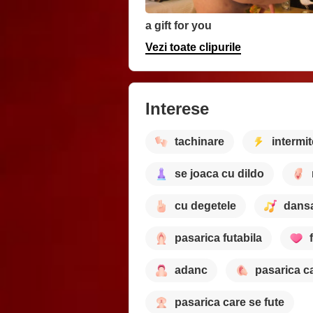
a gift for you
Vezi toate clipurile
Interese
tachinare
intermit
se joaca cu dildo
cu degetele
dans
pasarica futabila
adanc
pasarica c
pasarica care se fute