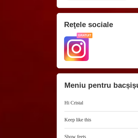
Reţele sociale
GRATUIT
Meniu pentru bacșiș
Hi Cristal
Keep like this
Show feets