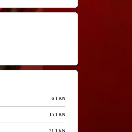
6 TKN
15 TKN
21 TKN