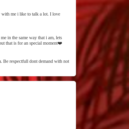
th me i like to talk a lot. I love
 me in the same way that i am, lets
but that is for an special moment❤️
em. Be respectfull dont demand with not